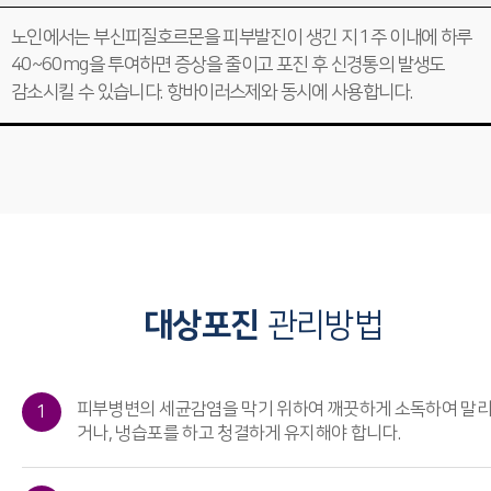
노인에서는 부신피질호르몬을 피부발진이 생긴 지 1주 이내에 하루
40~60mg을 투여하면 증상을 줄이고 포진 후 신경통의 발생도
감소시킬 수 있습니다. 항바이러스제와 동시에 사용합니다.
대상포진
관리방법
피부병변의 세균감염을 막기 위하여 깨끗하게 소독하여 말
1
거나, 냉습포를 하고 청결하게 유지해야 합니다.