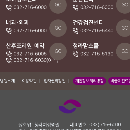
GO
GO
032-716-6000
032-716-6000
내과·외과
건강검진센터
GO
GO
032-716-6000
032-716-6440
산후조리원·예약
청라맘스쿨
GO
GO
032-716-6006
032-716-6130
032-716-6030(예약)
병원소개
|
이용약관
|
환자권리장전
|
개인정보처리방침
비급여진료
상호명 : 청라여성병원
|
대표번호 : 032) 716-6000