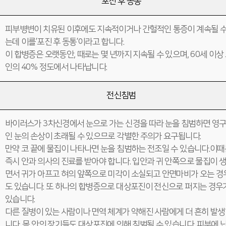
포진 후 동통
피부병변이 치유된 이후에도 지속적이거나 간헐적인 통증이 계속될 수
는데 이를’포진 후 동통’이라고 합니다.
이 합병증은 오랫동안, 때로는 몇 년까지 지속될 수 있으며, 60세 이상
인의 40% 정도에서 나타납니다.
전신침범
바이러스가 3차신경에서 눈으로 가는 신경을 따라 눈을 침범하면 영
인 눈의 손상이 초래될 수 있으므로 각별한 주의가 요구됩니다.
만약 코 끝에 물집이 나타나면 눈을 침범하는 전조일 수 있습니다.이때
즉시 안과 의사의 진료를 받아야 합니다. 입안과 귀 안쪽으로 물집이 
면서 귀가 아프고 혀의 앞쪽으로 미각이 소실되고 안면마비가 오는 경
도 있습니다. 또 하나의 합병증으로 대상포진이 전신으로 퍼지는 경우
있습니다.
다른 질병이 있는 사람이나 면역 체계가 약해진 사람에게 더 흔히 발
니다. 몸 안의 장기들도 대상포진에 의해 침범될 수 있습니다. 피부에 난