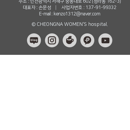
주소 : 인천광역시 서해구 중봉대로 602 (청라동 162-3)
대표자 : 손문성
|
사업자번호 : 137-91-99332
E-mail : kenzo1312@naver.com
© CHEONGNA WOMEN'S hospital.