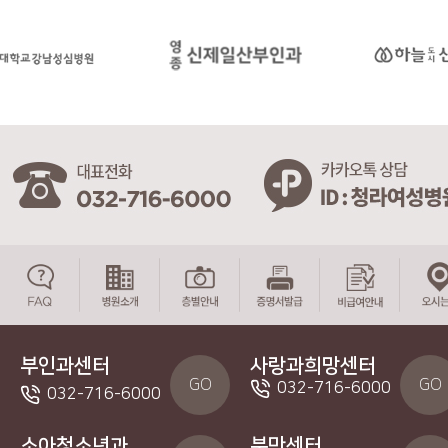
부인과센터
사랑과희망센터
GO
GO
032-716-6000
032-716-6000
소아청소년과
분만센터