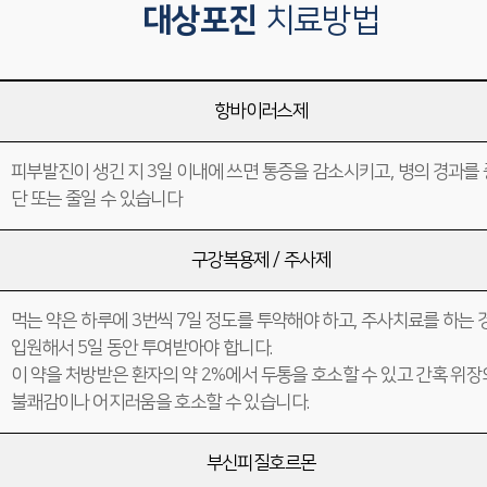
대상포진
치료방법
항바이러스제
피부발진이 생긴 지 3일 이내에 쓰면 통증을 감소시키고, 병의 경과를 
단 또는 줄일 수 있습니다
구강복용제 / 주사제
먹는 약은 하루에 3번씩 7일 정도를 투약해야 하고, 주사치료를 하는 
입원해서 5일 동안 투여받아야 합니다.
이 약을 처방받은 환자의 약 2%에서 두통을 호소할 수 있고 간혹 위장
불쾌감이나 어지러움을 호소할 수 있습니다.
부신피질호르몬