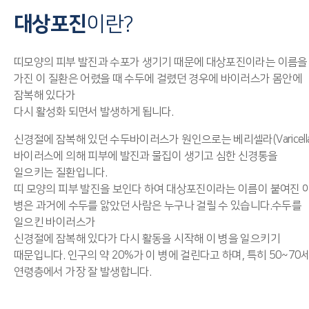
대상포진
이란?
띠모양의 피부 발진과 수포가 생기기 때문에 대상포진이라는 이름을
가진 이 질환은 어렸을 때 수두에 걸렸던 경우에 바이러스가 몸안에
잠복해 있다가
다시 활성화 되면서 발생하게 됩니다.
신경절에 잠복해 있던 수두바이러스가 원인으로는 베리셀라(Varicella
바이러스에 의해 피부에 발진과 물집이 생기고 심한 신경통을
일으키는 질환입니다.
띠 모양의 피부 발진을 보인다 하여 대상포진이라는 이름이 붙여진 
병은 과거에 수두를 앓았던 사람은 누구나 걸릴 수 있습니다.수두를
일으킨 바이러스가
신경절에 잠복해 있다가 다시 활동을 시작해 이 병을 일으키기
때문입니다. 인구의 약 20%가 이 병에 걸린다고 하며, 특히 50~70
연령층에서 가장 잘 발생합니다.