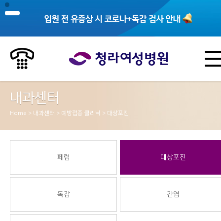
내과센터
Home > 내과센터 > 예방접종 클리닉 > 대상포진
페렴
대상포진
독감
간염