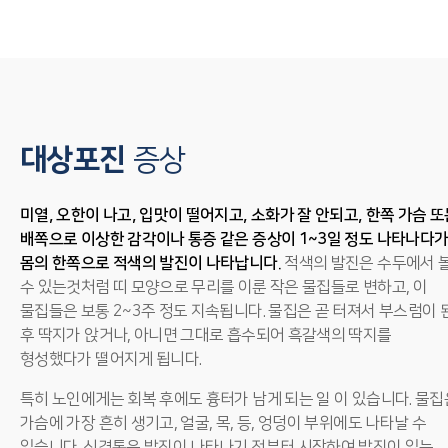
대상포진
증상
미열, 오한이 나고, 입맛이 떨어지고, 소화가 잘 안되고, 한쪽 가슴 
배쪽으로 이상한 감각이나 통증 같은 증상이 1~3일 정도 나타나다
몸의 한쪽으로 적색의 발진이 나타납니다.
적색의 발진은 수두에서 
수 있는것처럼 띠 모양으로 무리를 이룬 작은 물집들로 변하고, 이
물집들은 보통 2~3주 정도 지속됩니다. 물집은 곧 터져서 부스럼이 
후 딱지가 앉거나, 아니면 그대로 흡수되어 흑갈색의 딱지를
형성했다가 떨어지게 됩니다.
특히 노인에게는 회복 후에도 흉터가 남게 되는 일 이 있습니다. 물집
가슴에 가장 흔히 생기고, 얼굴, 목, 등, 엉덩이 부위에도 나타날 수
있습니다. 신경통은 발진이 나타나기 전부터 시작하여 발진이 있는