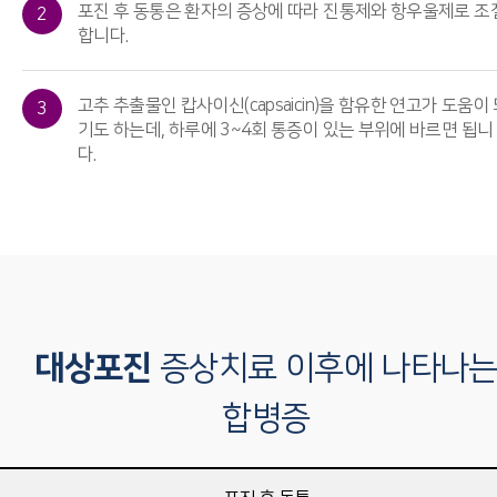
포진 후 동통은 환자의 증상에 따라 진통제와 항우울제로 조
2
합니다.
고추 추출물인 캅사이신(capsaicin)을 함유한 연고가 도움이
3
기도 하는데, 하루에 3~4회 통증이 있는 부위에 바르면 됩니
다.
대상포진
증상치료 이후에 나타나
합병증