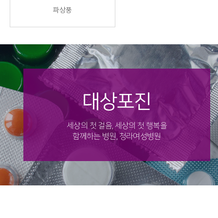
파상풍
대상포진
세상의 첫 걸음, 세상의 첫 행복을
함께하는 병원, 청라여성병원