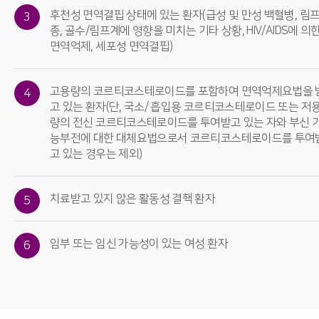
후천성 면역결핍 상태에 있는 환자(급성 및 만성 백혈병, 림
3
종, 골수/림프계에 영향을 미치는 기타 상황, HIV/AIDS에 의
면역억제, 세포성 면역결핍)
고용량의 코르티코스테로이드를 포함하여 면역억제요법을 
4
고 있는 환자(단, 국소/ 흡입용 코르티코스테로이드 또는 저
량의 전신 코르티코스테로이드를 투여받고 있는 자와 부신 
능부전에 대한 대체요법으로서 코르티코스테로이드를 투여
고 있는 경우는 제외)
치료받고 있지 않은 활동성 결핵 환자
5
임부 또는 임신 가능성이 있는 여성 환자
6