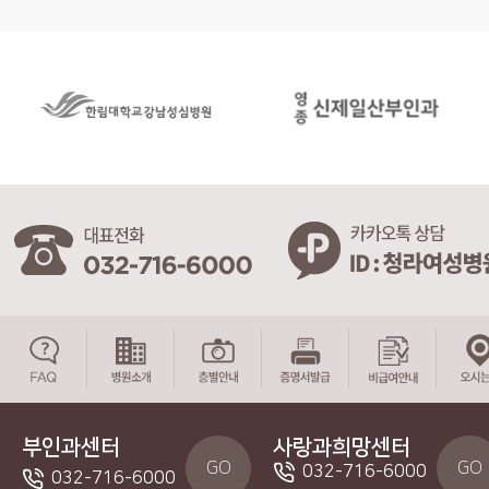
부인과센터
사랑과희망센터
GO
GO
032-716-6000
032-716-6000