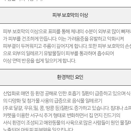
피부 보호막의 이상
피부 보호막의 이상으로 표피를 통해 체내의 수분이 외부로 많이 빠져
가 피부를 건조하게 만듭니다. 이는 가려움증을 유발하고 악화시켜
피부결이 두꺼워지고 주름이 깊어지게 합니다. 또한 피부 보호막의 손
으로 외부의 알레르기 유발물질이 피부를 통과하여 흡수되어
이상 면역 반응을 쉽게 일으키게 합니다.
환경적인 요인
산업화로 매연 등 환경 공해로 인한 호흡기 질환이 급증하고 있으며 
의 다양화 및 첨가물 사용의 급증으로 음식물 알레르기
(주로 달걀, 우유,밀, 콩, 땅콩 등)질환도 증가하고 있습니다. 침대나 소파
카펫을 이용한 서구식 주거 형태로 변화하면서 집 먼지 진드기의
서식 환경이 조성되고 애완동물의 사육으로 많은 사람들이 원인 물질
노출되어 아토피 피부염을 일으킵니다.