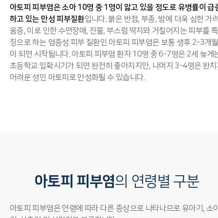
아토피 피부염은 소아 10명 중 1명이 앓고 있을 정도로 유병률이 급
하고 있는 만성 피부질환
입니다. 붉은 반점, 부종, 밤에 더욱 심한 가
움증, 이로 인한 수면장애, 진물, 부스럼 딱지와 거칠어지는 피부를 
징으로 하는 염증성 피부 질환인 아토피 피부염은 보통 생후 2-3개
이 되면 시작됩니다. 아토피 피부염 환자 10명 중 6-7명은 2세 늦게
초등학교 입확시기가 되면 완전히 좋아지지만, 나머지 3-4명은 완
어려운 성인 아토피로 만성화될 수 있습니다.
아토피 피부염
의 연령별 구분
아토피 피부염은 연령에 따라 다른 증상으로 나타나므로 유아기, 소