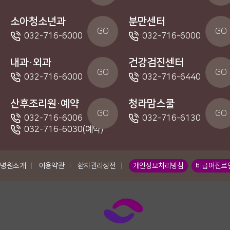
소아청소년과
분만센터
GO
GO
032-716-6000
032-716-6000
내과·외과
건강검진센터
GO
GO
032-716-6000
032-716-6440
산후조리원·예약
청라맘스쿨
GO
GO
032-716-6006
032-716-6130
032-716-6030(예약)
병원소개
|
이용약관
|
환자권리장전
|
개인정보처리방침
비급여진료