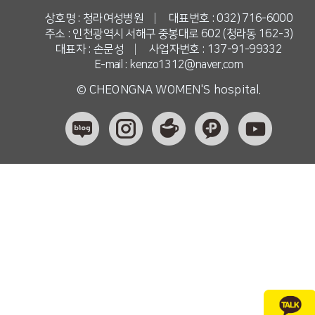
상호명 : 청라여성병원
|
대표번호 : 032) 716-6000
주소 : 인천광역시 서해구 중봉대로 602 (청라동 162-3)
대표자 : 손문성
|
사업자번호 : 137-91-99332
E-mail : kenzo1312@naver.com
© CHEONGNA WOMEN'S hospital.