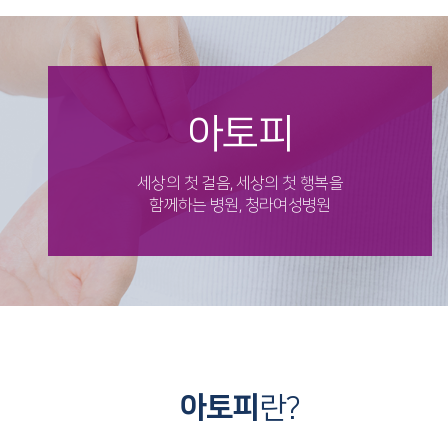
아토피
세상의 첫 걸음, 세상의 첫 행복을
함께하는 병원, 청라여성병원
아토피
란?