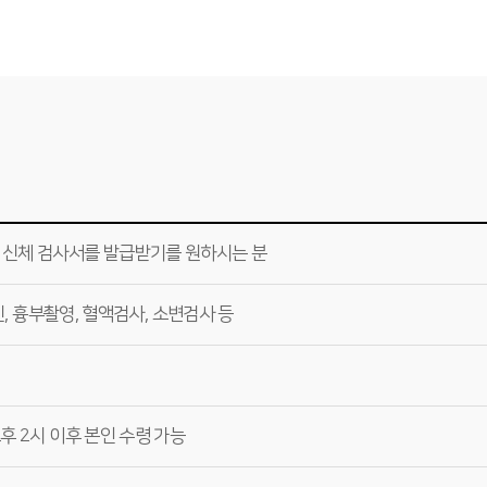
 신체 검사서를 발급받기를 원하시는 분
색신, 흉부촬영, 혈액검사, 소변검사 등
후 2시 이후 본인 수령 가능