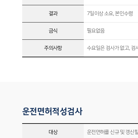
결과
7일이상 소요, 본인수령
금식
필요없음
주의사항
수요일은 검사가 없고, 검
운전면허적성검사
대상
운전면허를 신규 및 갱신