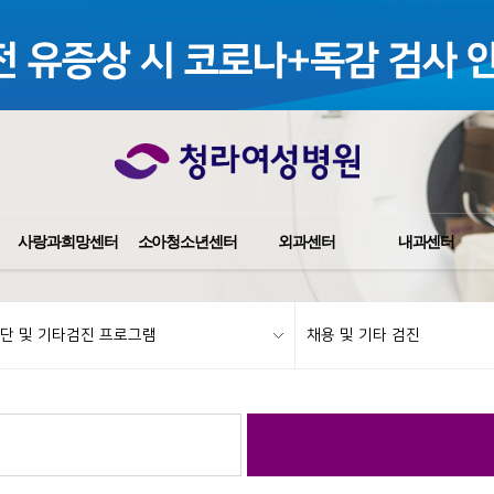
사랑과희망센터
소아청소년센터
외과센터
내과센터
단 및 기타검진 프로그램
채용 및 기타 검진