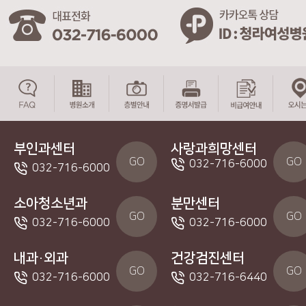
부인과센터
사랑과희망센터
GO
GO
032-716-6000
032-716-6000
소아청소년과
분만센터
GO
GO
032-716-6000
032-716-6000
내과·외과
건강검진센터
GO
GO
032-716-6000
032-716-6440