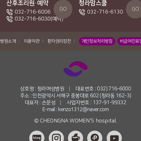
산후조리원·예약
청라맘스쿨
GO
GO
032-716-6006
032-716-6130
032-716-6030(예약)
병원소개
|
이용약관
|
환자권리장전
|
개인정보처리방침
비급여진료
상호명 : 청라여성병원
|
대표번호 : 032) 716-6000
주소 : 인천광역시 서해구 중봉대로 602 (청라동 162-3)
대표자 : 손문성
|
사업자번호 : 137-91-99332
E-mail : kenzo1312@naver.com
© CHEONGNA WOMEN'S hospital.