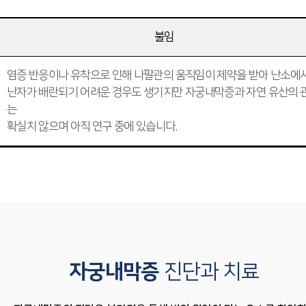
불임
염증 반응이나 유착으로 인해 나팔관의 움직임이 제약을 받아 난소에
난자가 배란되기 어려운 경우도 생기지만 자궁내막증과 자연 유산의 
는
확실치 않으며 아직 연구 중에 있습니다.
자궁내막증
진단과 치료