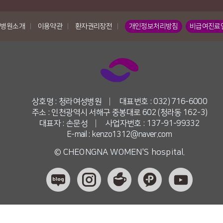
병원소개
|
이용약관
|
환자권리장전
|
개인정보처리방침
비급여진료
상호명 : 청라여성병원
|
대표번호 : 032) 716-6000
주소 : 인천광역시 서해구 중봉대로 602 (청라동 162-3)
대표자 : 손문성
|
사업자번호 : 137-91-99332
E-mail : kenzo1312@naver.com
© CHEONGNA WOMEN'S hospital.