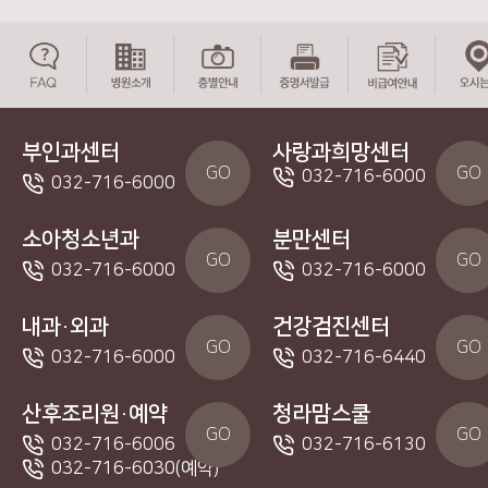
부인과센터
사랑과희망센터
GO
GO
032-716-6000
032-716-6000
소아청소년과
분만센터
GO
GO
032-716-6000
032-716-6000
내과·외과
건강검진센터
GO
GO
032-716-6000
032-716-6440
산후조리원·예약
청라맘스쿨
GO
GO
032-716-6006
032-716-6130
032-716-6030(예약)