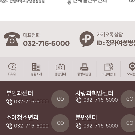
부인과센터
사랑과희망센터
GO
GO
032-716-6000
032-716-6000
소아청소년과
분만센터
GO
GO
032-716-6000
032-716-6000