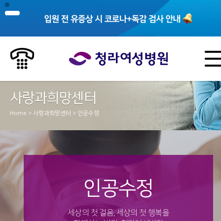
사랑과희망센터
Home > 사랑과희망센터 > 인공수정
인공수정
세상의 첫 걸음, 세상의 첫 행복을