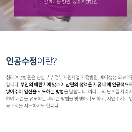
함께하는 병원, 청라여성병원
인공수정
이란?
청라여성병원은 난임부부 정부지원사업 지정병원, 배아생성 의료기
입니다.
부인의 배란기에 맞추어 남편의 정액을 자궁 내에 인공적으
넣어주어 임신을 시도하는 방법
을 말합니다. 여러 개의 난포를 자라
하여 배란을 유도하는 과배란 방법을 병행하기도 하고, 자연주기로 
공수정을 시도하기도 합니다.