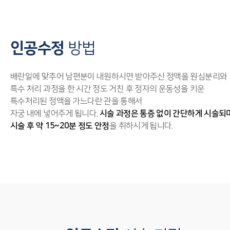
인공수정
방법
배란일에 맞추어 남편분이 내원하시면 받아주신 정액을 원심분리와
특수 처리 과정을 한 시간 정도 거친 후 정자의 운동성을 키운
특수처리된 정액을 가느다란 관을 통해서
자궁 내에 넣어주게 됩니다.
시술 과정은 통증 없이 간단하게 시술되며
시술 후 약 15~20분 정도 안정
을 취하시게 됩니다.