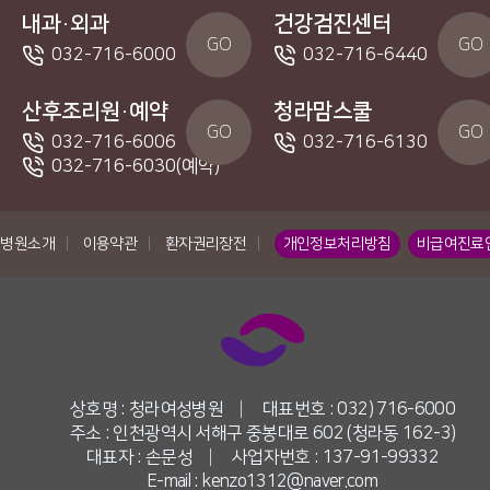
내과·외과
건강검진센터
GO
GO
032-716-6000
032-716-6440
산후조리원·예약
청라맘스쿨
GO
GO
032-716-6006
032-716-6130
032-716-6030(예약)
병원소개
|
이용약관
|
환자권리장전
|
개인정보처리방침
비급여진료
상호명 : 청라여성병원
|
대표번호 : 032) 716-6000
주소 : 인천광역시 서해구 중봉대로 602 (청라동 162-3)
대표자 : 손문성
|
사업자번호 : 137-91-99332
E-mail : kenzo1312@naver.com