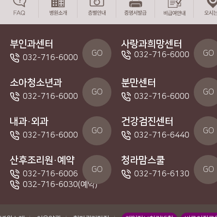
부인과센터
사랑과희망센터
GO
GO
032-716-6000
032-716-6000
소아청소년과
분만센터
GO
GO
032-716-6000
032-716-6000
내과·외과
건강검진센터
GO
GO
032-716-6000
032-716-6440
산후조리원·예약
청라맘스쿨
GO
GO
032-716-6006
032-716-6130
032-716-6030(예약)