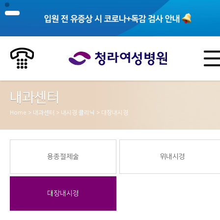
내과센터
Home > 내과센터 > 내시경 클리닉 > 대장내시경
용종절제술
위내시경
대장내시경