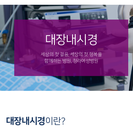
대장내시경
세상의 첫 걸음, 세상의 첫 행복을
함께하는 병원, 청라여성병원
대장내시경
이란?