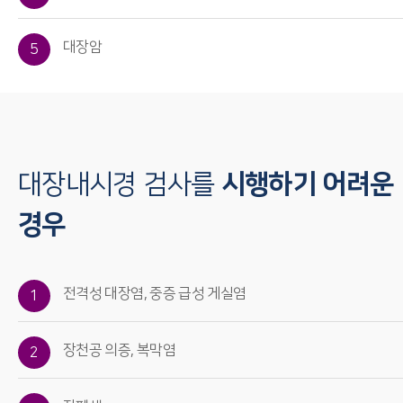
대장암
5
대장내시경 검사를
시행하기 어려운
경우
전격성 대장염, 중증 급성 게실염
1
장천공 의증, 복막염
2