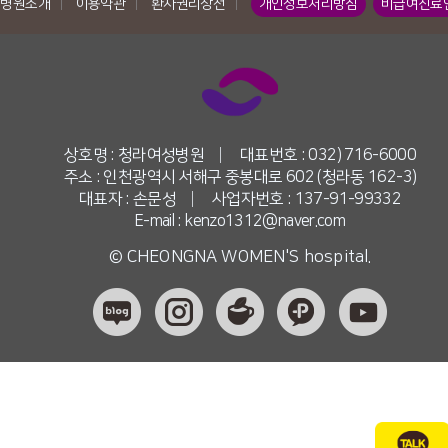
병원소개
|
이용약관
|
환자권리장전
|
개인정보처리방침
비급여진료
상호명 : 청라여성병원
|
대표번호 : 032) 716-6000
주소 : 인천광역시 서해구 중봉대로 602 (청라동 162-3)
대표자 : 손문성
|
사업자번호 : 137-91-99332
E-mail : kenzo1312@naver.com
© CHEONGNA WOMEN'S hospital.