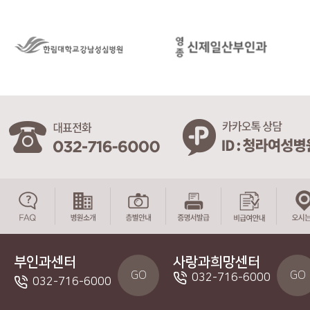
부인과센터
사랑과희망센터
GO
GO
032-716-6000
032-716-6000