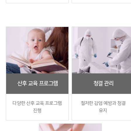
산후 교육 프로그램
청결 관리
다양한 산후 교육 프로그램
철저한 감염 예방과 청결
진행
유지