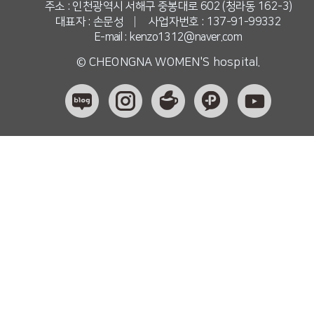
주소 : 인천광역시 서해구 중봉대로 602 (청라동 162-3)
대표자 : 손문성
|
사업자번호 : 137-91-99332
E-mail : kenzo1312@naver.com
© CHEONGNA WOMEN'S hospital.