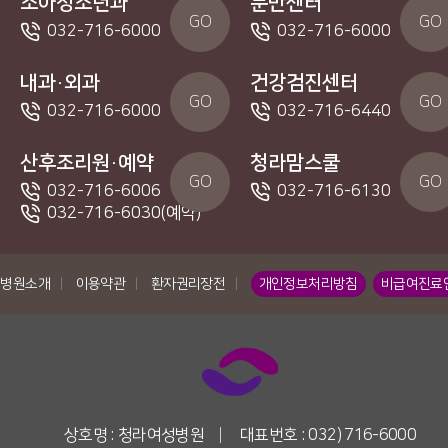
소아청소년과
분만센터
GO
GO
032-716-6000
032-716-6000
내과·외과
건강검진센터
GO
GO
032-716-6000
032-716-6440
산후조리원·예약
청라맘스쿨
GO
GO
032-716-6006
032-716-6130
032-716-6030(예약)
병원소개
|
이용약관
|
환자권리장전
|
개인정보처리방침
비급여진료
상호명 : 청라여성병원
|
대표번호 : 032) 716-6000