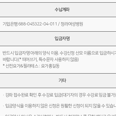
수납계좌
기업은행 688-045322-04-011 / 청라여성병원
입금자명
반드시 입금자명 아래의 양식 이용. 수강신청 산모 이름으로 입금하시
바랍니다.(* 띄어쓰기, 특수문자 사용하지 않음)
* 산전요가&필라테스 : 요가홍길동
기타
· 강좌 접수완료 확인 후 수강료 입금(대기자의 경우 수강료 임금 불가)
· 입금양식을 이용하지 않은 신청은 원활한 신청이 되지 않을 수 있습니