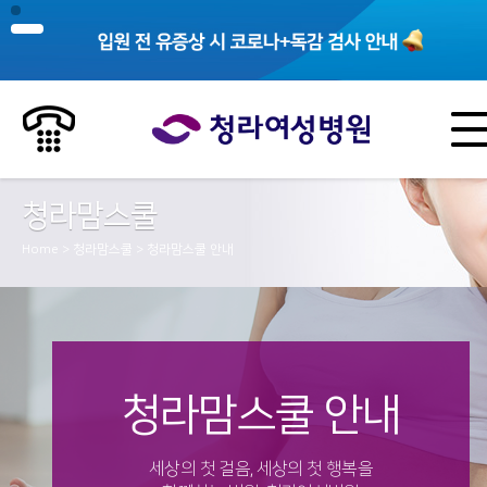
청라맘스쿨
Home > 청라맘스쿨 > 청라맘스쿨 안내
청라맘스쿨 안내
세상의 첫 걸음, 세상의 첫 행복을