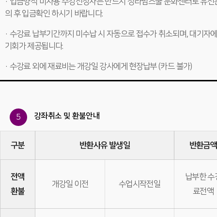
· 입금양식 미사용 수강신청자는 반드시 청라맘스쿨 문화센터로 유선
의 후 입금확인 하시기 바랍니다.
· 수강료 납부기간까지 미수납 시 자동으로 접수가 취소되며, 대기자
기회가 제공됩니다.
· 수강료 외에 재료비는 개강일 강사에게 현장납부 (카드 불가)
강좌취소 및 환불안내
5
구분
반환사유 발생일
반환금
전액
납부한 수
개강일 이전
수업시작전일
환불
료전액