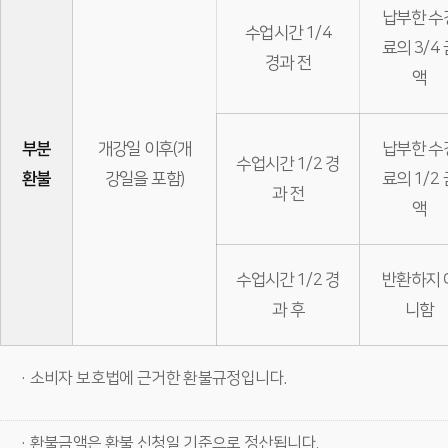
납부한 수
수업시간 1/4
료의 3/4 
경과 전
액
부분
개강일 이후(개
납부한 수
수업시간 1/2 경
환불
강일을 포함)
료의 1/2 
과 전
액
수업시간 1/2 경
반환하지 
과 후
니함
· 소비자 보호법에 근거한 환불규정입니다.
· 환불금액은 환불 신청일 기준으로 정산됩니다.