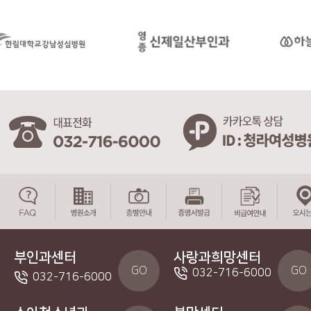
부인과센터
사랑과희망센터
GO
GO
032-716-6000
032-716-6000