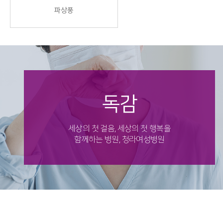
파상풍
독감
세상의 첫 걸음, 세상의 첫 행복을
함께하는 병원, 청라여성병원