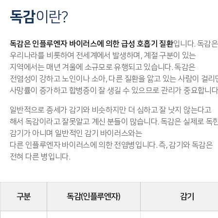
독감
이란?
독감은 인플루엔자 바이러스에 의한 급성 호흡기 질환
입니다. 독감은
우리나라를 비롯하여 전세계에서 발생하며, 계절 구분이 있는
지역에서는 매년 겨울에 소규모로 유행되고 있습니다. 독감은
전염성이 강하고 노인이나 소아, 다른 질환을 앓고 있는 사람이 걸리
사망률이 증가하고 합병증이 잘 생길 수 있으므로 관리가 중요합니다
일반적으로 증세가 감기와 비슷하지만 더 심하고 잘 낫지 않는다고
해서 독감이라고 잘못알고 계신 분들이 많습니다. 독감은 실제로 독
감기가 아니며 일반적인 감기 바이러스와는
다른 인플루엔자 바이러스에 의한 전염병입니다. 즉, 감기와 독감은
전혀 다른 병입니다.
구분
독감(인플루엔자)
감기