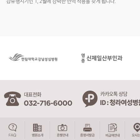
감유행시기인 1, 2월에 강력한 면역 작용을 갖게 됩니다.