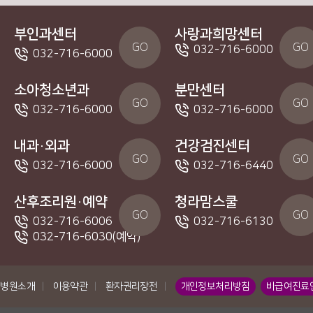
부인과센터
사랑과희망센터
GO
GO
032-716-6000
032-716-6000
소아청소년과
분만센터
GO
GO
032-716-6000
032-716-6000
내과·외과
건강검진센터
GO
GO
032-716-6000
032-716-6440
산후조리원·예약
청라맘스쿨
GO
GO
032-716-6006
032-716-6130
032-716-6030(예약)
병원소개
|
이용약관
|
환자권리장전
|
개인정보처리방침
비급여진료